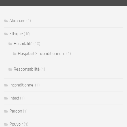
Abraham
(1)
Ethique
(10)
Hospitalité
(10)
Hospitalité inconditionnelle
(1)
Responsabilité
(1)
Inconditionnel
(1)
Intact
(1)
Pardon
(1)
Pouvoir
(1)