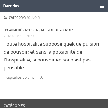
Derridex
Skip to content
CATEGORY:
POUVOIR
HOSPITALITÉ
/
POUVOIR
/
PULSION DE POUVOIR
28 NOVEMBER 2023
Toute hospitalité suppose quelque pulsion
de pouvoir; et sans la possibilité de
l’hospitalité, le pouvoir en soi n’est pas
pensable
Hospitalité, volume 1, p64
CATÉGORIES