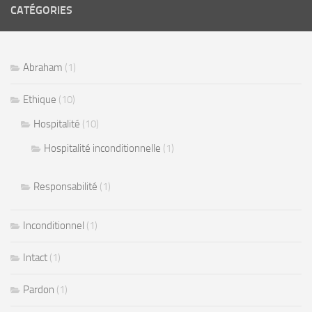
CATÉGORIES
Abraham
(1)
Ethique
(10)
Hospitalité
(10)
Hospitalité inconditionnelle
(1)
Responsabilité
(1)
Inconditionnel
(1)
Intact
(1)
Pardon
(1)