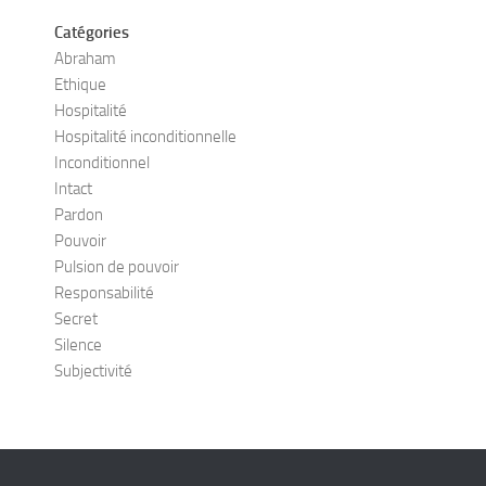
Catégories
Abraham
Ethique
Hospitalité
Hospitalité inconditionnelle
Inconditionnel
Intact
Pardon
Pouvoir
Pulsion de pouvoir
Responsabilité
Secret
Silence
Subjectivité