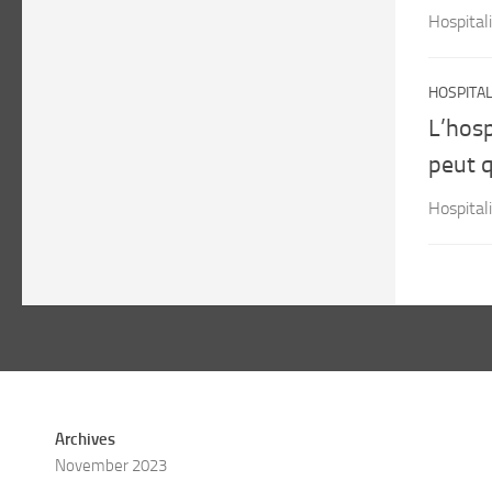
Hospital
HOSPITAL
L’hosp
peut q
Hospital
Archives
November 2023