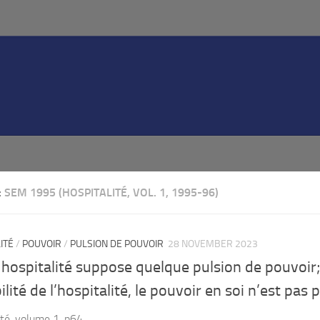
:
SEM 1995 (HOSPITALITÉ, VOL. 1, 1995-96)
ITÉ
/
POUVOIR
/
PULSION DE POUVOIR
28 NOVEMBER 2023
hospitalité suppose quelque pulsion de pouvoir; 
ilité de l’hospitalité, le pouvoir en soi n’est pas
ité, volume 1, p64