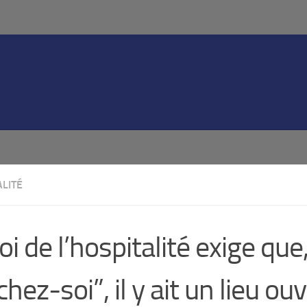
LITÉ
loi de l’hospitalité exige que
chez-soi”, il y ait un lieu ouv